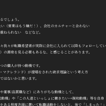
るでしょう。
たい（営業はもう嫌だ！）、会社のカルチャーと合わない
重ねられない などなど。
々我々が転職希望者が実際に会社に入られて以降もフォローして
）の源泉を見る必要もあるな、と感じることがあります。
つの個人が持つ動機です。
・マクレランド）が提唱をされた欲求理論という考え方
ではないかと思います。
や薬事/品質職など）にありがちな動機として、
達成動機」や「この人達といっしょに働きたい→親和動機」等を自身
をある程度念頭に置いて転職活動をしないと、後で「しまった！