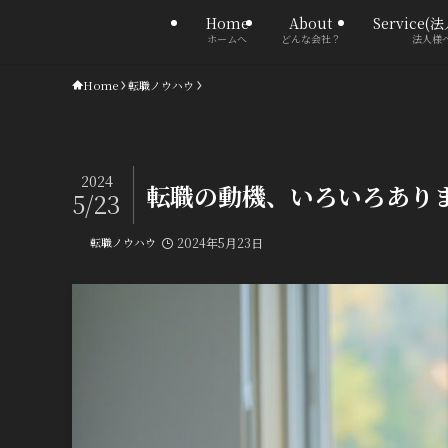
Home
About
Service(
ホームへ
どんな会社？
法人様
Home
転職ノウハウ
2024
転職の動機、いろいろあり
5/23
転職ノウハウ
2024年5月23日