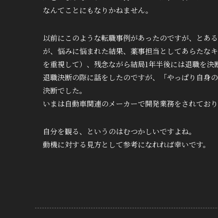
なんてことにもなりかねません。
以前にこのような転職事例があったのですが、とある
が、悩みに悩まれた結果、薬事担当としてあらたなキ
を重視して）、残念ながら結局1年半後には退職を決
退職決断の際に話をしたのですが、「やっぱり自身の
決断でした。
いまは自動車関連のメーカーで開発業務をされており
自分を観る、というのはむつかしいですよね。
動機に対する見方として参考になれれば幸いです。