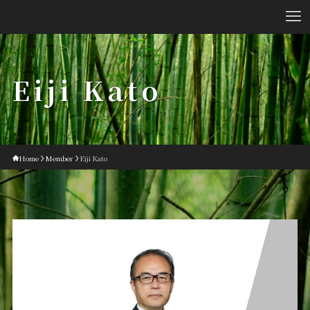
Eiji Kato
Home
Member
Eiji Kato