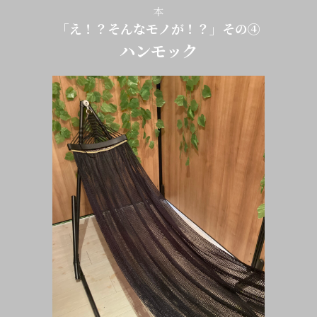
本
「え！？そんなモノが！？」その④
ハンモック