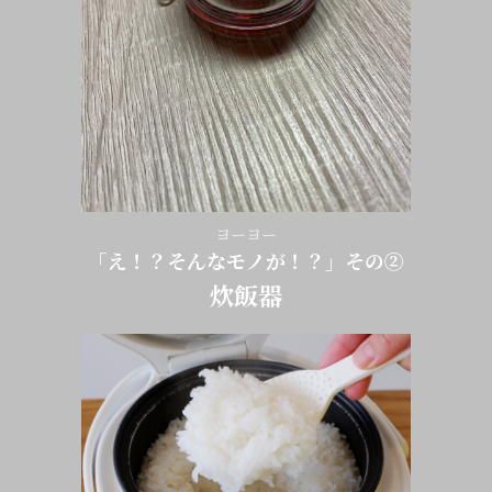
ヨーヨー
「え！？そんなモノが！？」その②
炊飯器