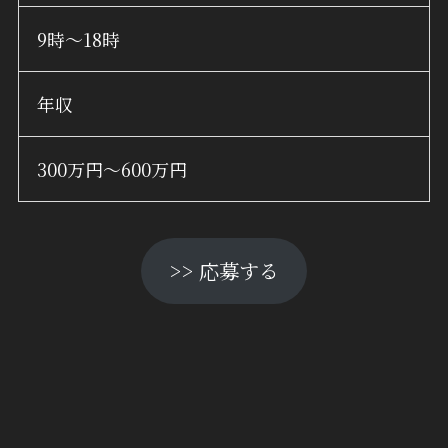
9時～18時
年収
300万円〜600万円
>> 応募する