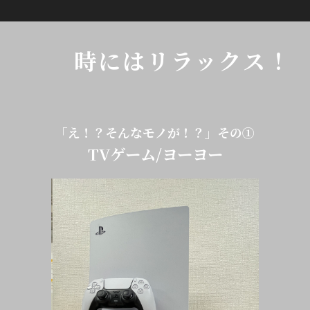
時にはリラックス！
「え！？そんなモノが！？」その①
TVゲーム/ヨーヨー