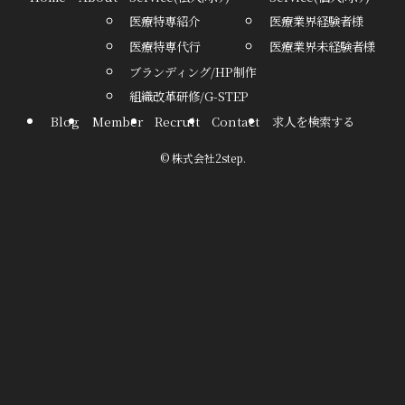
医療特専紹介
医療業界経験者様
医療特専代行
医療業界未経験者様
ブランディング/HP制作
組織改革研修/G-STEP
Blog
Member
Recruit
Contact
求人を検索する
©
株式会社2step.