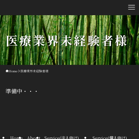
医療業界未経験者様
Home
医療業界未経験者様
準備中・・・
Home
About
Service(法人向け)
Service(個人向け)