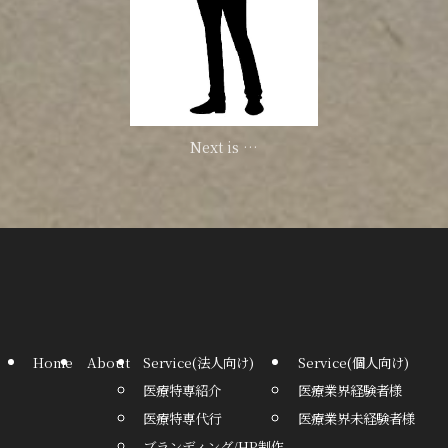
Next is …
Home
About
Service(法人向け)
Service(個人向け)
医療特専紹介
医療業界経験者様
医療特専代行
医療業界未経験者様
ブランディング/HP制作