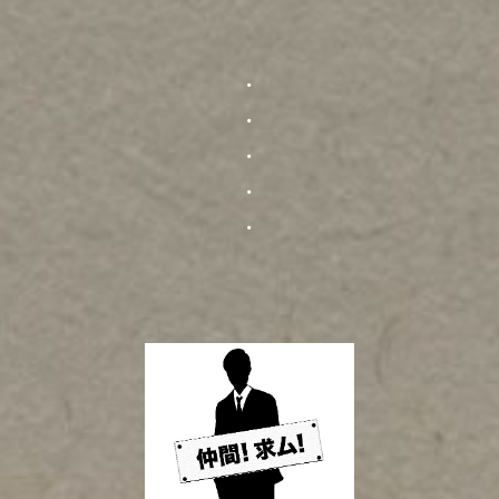
・
・
・
・
・