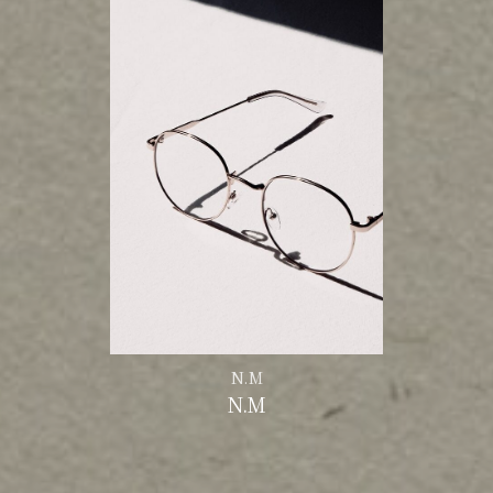
N.M
N.M