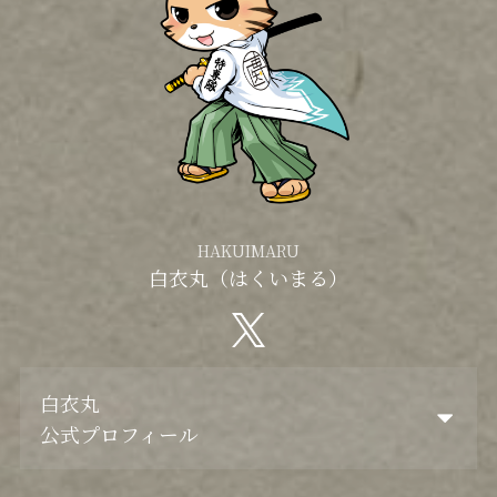
HAKUIMARU
白衣丸（はくいまる）
白衣丸
公式プロフィール