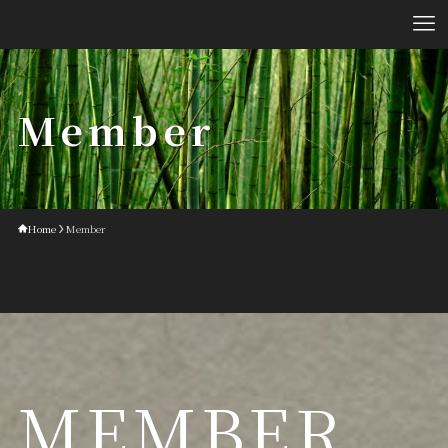
Member
Home
Member
MEMBER