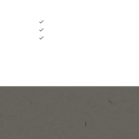
◼︎組織における課題
そもそも組織の本質的課題が見えていない
研修を実施しているが、会社から社員に対
業務が止まることが懸念