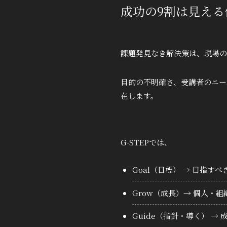
成功の9割は見える
課題発見なき解決策は、現場の
目的の不明確さ、受講者のニー
在します。
G-STEPでは、
Goal（目標）
→ 目指すべ
Grow（成長）
→ 個人・組
Guide（指針・導く）
→ 