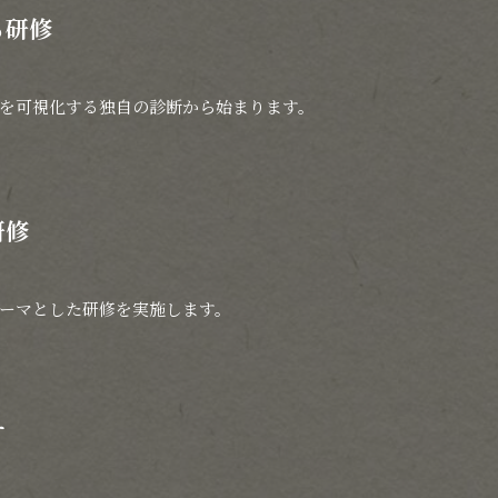
る研修
を可視化する独自の診断から始まります。
研修
ーマとした研修を実施します。
す