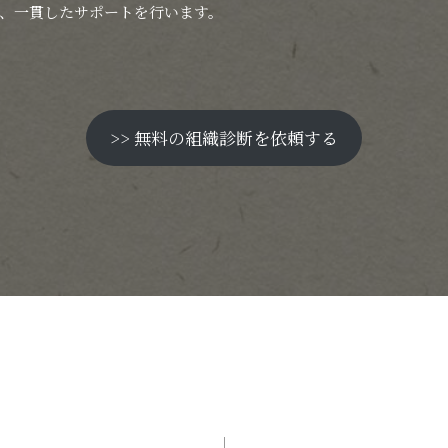
、一貫したサポートを行います。
>> 無料の組織診断を依頼する