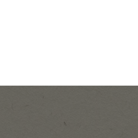
きる解決策と強み
企業分析から開始。真の課題を見える化します。
行動します。だからこそ、結果が出ます。
型で行います。