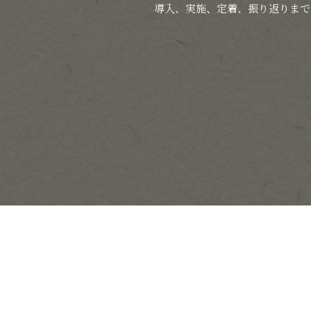
導入、実施、定着、振り返りまで