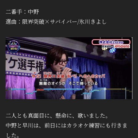
二番手：中野
選曲：限界突破×サバイバー/氷川きよし
二人とも真面目に、懸命に、歌いました。
中野と早川は、前日にはカラオケ練習にも行きま
した。