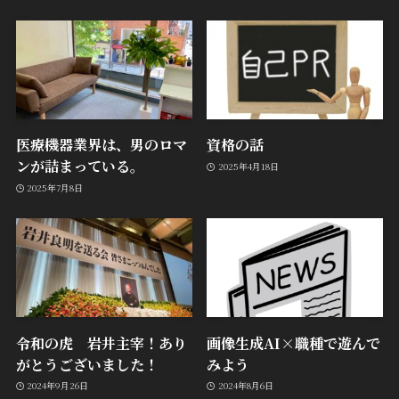
医療機器業界は、男のロマ
資格の話
ンが詰まっている。
2025年4月18日
2025年7月8日
令和の虎 岩井主宰！あり
画像生成AI×職種で遊んで
がとうございました！
みよう
2024年9月26日
2024年8月6日