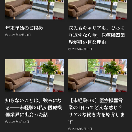
年末年始のご挨拶
収入もキャリアも、ひっく
り返すなら今。医療機器業
2025年12月24日
界が狙い目な理由
2025年7月18日
知らないことは、強みにな
【未経験OK】医療機器営
る──未経験の私が医療機
業の1日ってどんな感じ？
器業界に出会った話
リアルな働き方を紹介しま
す
2025年7月15日
2025年7月14日