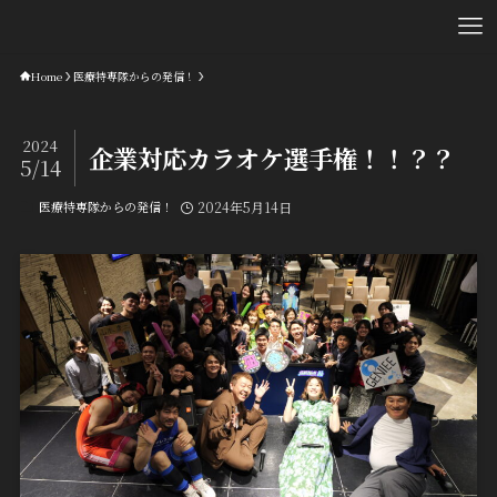
Home
医療特専隊からの発信！
2024
企業対応カラオケ選手権！！？？
5/14
医療特専隊からの発信！
2024年5月14日