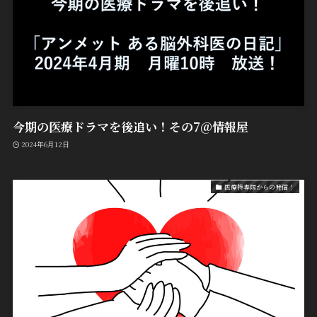
今期の医療ドラマを後追い！その7@情報屋
2024年6月12日
医療特専隊からの発信！