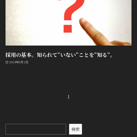
採用の基本。知られて”いない”ことを”知る”。
2024年6月2日
1
検索